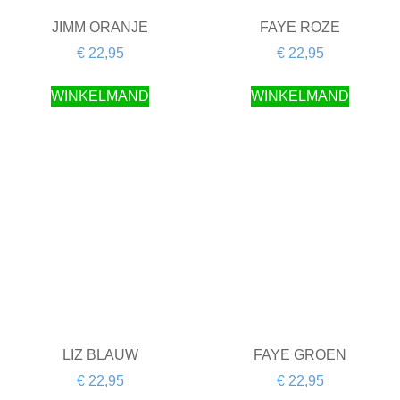
JIMM ORANJE
FAYE ROZE
€
22,95
€
22,95
WINKELMAND
WINKELMAND
LIZ BLAUW
FAYE GROEN
€
22,95
€
22,95