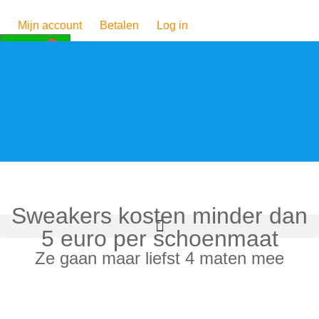
Mijn account
Betalen
Log in
0
€
0,00
Sweakers kosten minder dan
5 euro per schoenmaat
Ze gaan maar liefst 4 maten mee