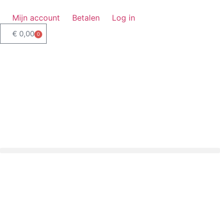
Mijn account
Betalen
Log in
€
0,00
0